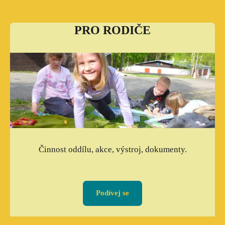
PRO RODIČE
Činnost oddílu, akce, výstroj, dokumenty.
Podívej se