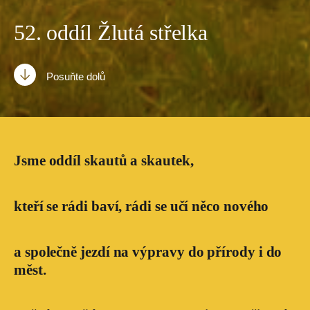
52. oddíl Žlutá střelka
Posuňte dolů
Jsme oddíl skautů a skautek,
kteří se rádi baví, rádi se učí něco nového
a společně jezdí na výpravy do přírody i do
měst.