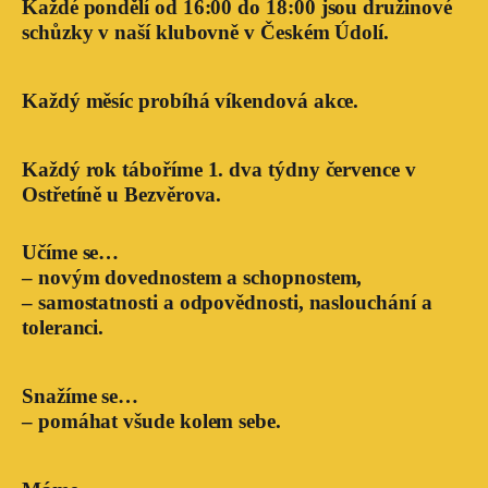
Každé
pondělí od 16:00 do 18:00
jsou družinové
schůzky v naší klubovně v Českém Údolí.
Každý měsíc probíhá víkendová akce.
Každý rok táboříme 1. dva týdny července v
Ostřetíně u Bezvěrova.
Učíme se…
– novým dovednostem a schopnostem,
– samostatnosti a odpovědnosti, naslouchání a
toleranci.
Snažíme se…
– pomáhat všude kolem sebe.