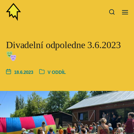
Divadelní odpoledne 3.6.2023
18.6.2023
V
ODDÍL