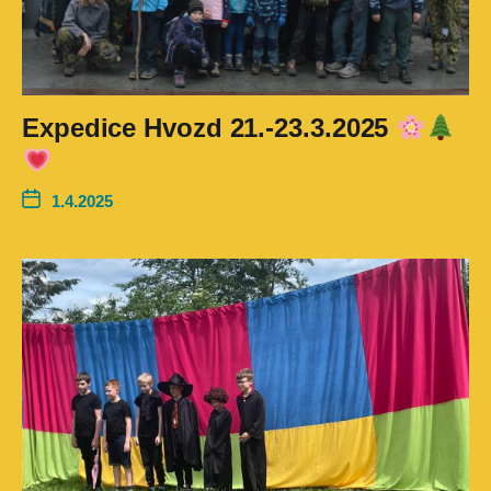
Expedice Hvozd 21.-23.3.2025
1.4.2025