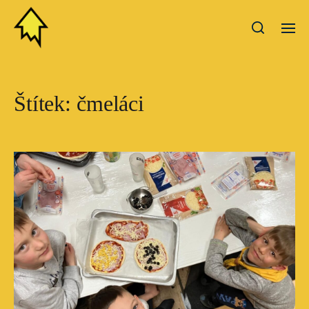
Štítek:
čmeláci