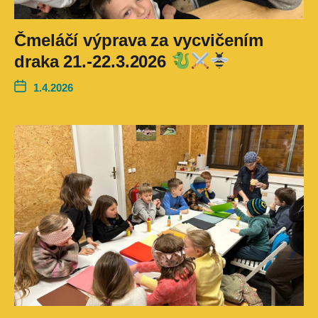
Čmeláčí výprava za vycvičením
draka 21.-22.3.2026
1.4.2026