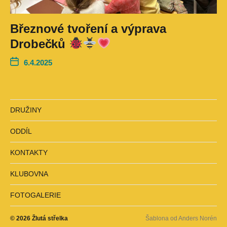
Březnové tvoření a výprava
Drobečků
6.4.2025
DRUŽINY
ODDÍL
KONTAKTY
KLUBOVNA
FOTOGALERIE
© 2026
Žlutá střelka
Šablona od
Anders Norén