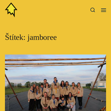
Štítek:
jamboree