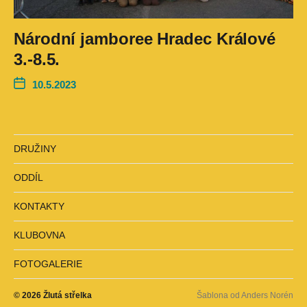
Národní jamboree Hradec Králové
3.-8.5.
10.5.2023
DRUŽINY
ODDÍL
KONTAKTY
KLUBOVNA
FOTOGALERIE
© 2026
Žlutá střelka
Šablona od
Anders Norén