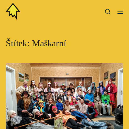
Štítek:
Maškarní