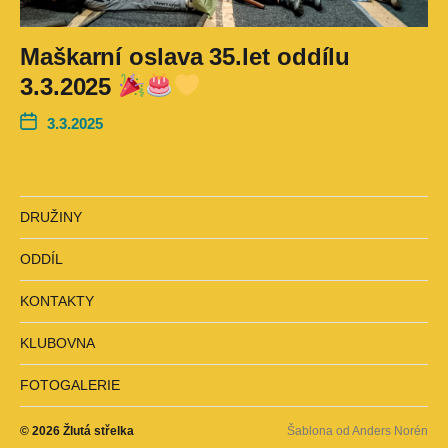
Maškarní oslava 35.let oddílu
3.3.2025
3.3.2025
DRUŽINY
ODDÍL
KONTAKTY
KLUBOVNA
FOTOGALERIE
© 2026
Žlutá střelka
Šablona od
Anders Norén