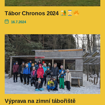
Tábor Chronos 2024
16.7.2024
Výprava na zimní tábořiště