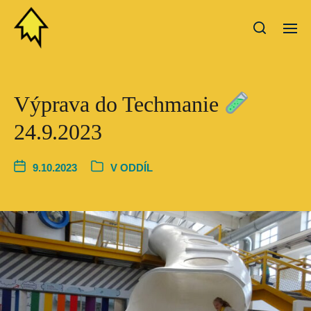
Výprava do Techmanie
24.9.2023
9.10.2023
V
ODDÍL