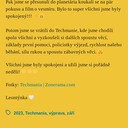
Pak jsme se přesunuli do planetária koukali se na pár
pokusu a film o vesmíru. Bylo to super všichni jsme byly
spokojený!!!
Potom jsme se vrátili do Techmanie, kde jsme chodili
spolu všichni a vyzkoušeli si dalších spoustu věcí,
základy první pomoci, policistky výjezd, rychlost našeho
běhání, sílu rukou a spoustu zábavných věci.
Všichni jsme byly spokojeni a užili jsme si pořádně
neděli!
Fotky:
Techmania | Zonerama.com
Leontýnka
2023
,
Techmania
,
výprava
,
září