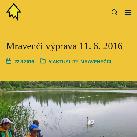
Mravenčí výprava 11. 6. 2016
22.8.2016
V
AKTUALITY
,
MRAVENEČCI