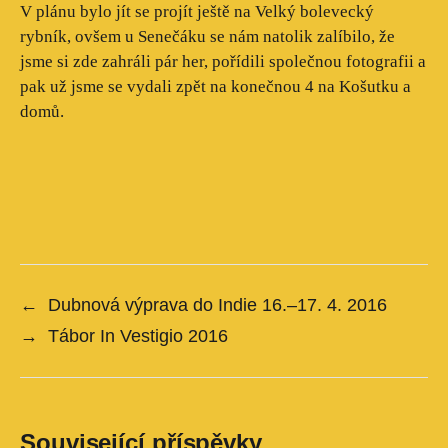
V plánu bylo jít se projít ještě na Velký bolevecký
rybník, ovšem u Senečáku se nám natolik zalíbilo, že
jsme si zde zahráli pár her, pořídili společnou fotografii a
pak už jsme se vydali zpět na konečnou 4 na Košutku a
domů.
←
Dubnová výprava do Indie 16.–17. 4. 2016
→
Tábor In Vestigio 2016
Související příspěvky